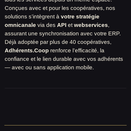
Conçues avec et pour les coopératives, nos
solutions s’intègrent à
votre stratégie
omnicanale
via des
API
et
webservices
,
assurant une synchronisation avec votre ERP.
Déjà adoptée par plus de 40 coopératives,
Adhérents.Coop
renforce l’efficacité, la
confiance et le lien durable avec vos adhérents
— avec ou sans application mobile.