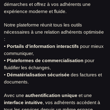
démarches et offrez à vos adhérents une
expérience moderne et fluide.
Notre plateforme réunit tous les outils
nécessaires à une relation adhérents optimisée
:
• Portails d’information interactifs
pour mieux
communiquer,
•
Plateformes de commercialisation
pour
fluidifier les échanges,
•
Dématérialisation sécurisée
des factures et
documents.
Avec une
authentification unique
et une
interface intuitive
, vos adhérents accèdent à
tous les services depuis un même espace.