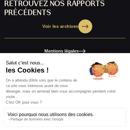
RETROUVEZ NOS RAPPORTS
PRÉCÉDENTS
Voir les archives
Mentions légales
Nos publications 2025
Chiffres clés 2025
Les archives de nos rapports