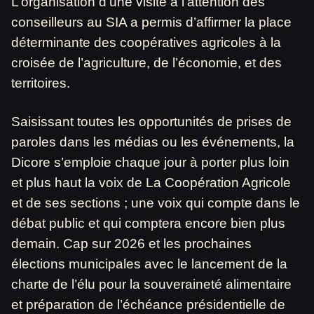
L’organisation d’une visite à l’attention des
conseilleurs au SIA a permis d’affirmer la place
déterminante des coopératives agricoles à la
croisée de l’agriculture, de l’économie, et des
territoires.
Saisissant toutes les opportunités de prises de
paroles dans les médias ou les événements, la
Dicore s’emploie chaque jour à porter plus loin
et plus haut la voix de La Coopération Agricole
et de ses sections ; une voix qui compte dans le
débat public et qui comptera encore bien plus
demain. Cap sur 2026 et les prochaines
élections municipales avec le lancement de la
charte de l’élu pour la souveraineté alimentaire
et préparation de l’échéance présidentielle de