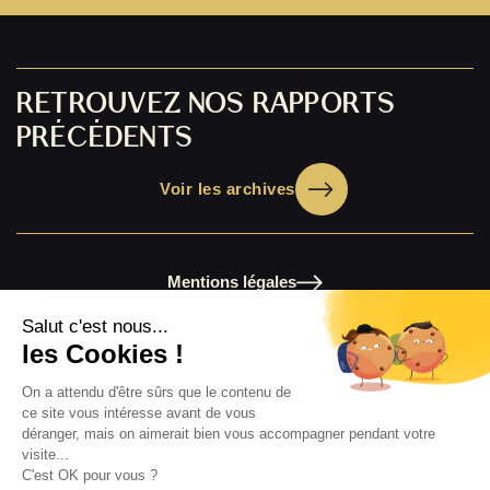
RETROUVEZ NOS RAPPORTS
PRÉCÉDENTS
Voir les archives
Mentions légales
Nos publications 2025
Chiffres clés 2025
Les archives de nos rapports