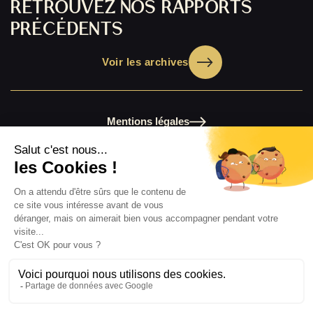
RETROUVEZ NOS RAPPORTS
PRÉCÉDENTS
Voir les archives
Mentions légales
Nos publications 2025
Chiffres clés 2025
Les archives de nos rapports