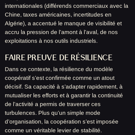
internationales (différends commerciaux avec la
Chine, taxes américaines, incertitudes en
Algérie), a accentué le manque de visibilité et
accru la pression de l’amont à l’aval, de nos
exploitations à nos outils industriels.
FAIRE PREUVE DE RÉSILIENCE
Dans ce contexte, la résilience du modèle
coopératif s’est confirmée comme un atout
décisif. Sa capacité à s’adapter rapidement, à
mutualiser les efforts et à garantir la continuité
de l’activité a permis de traverser ces
turbulences. Plus qu’un simple mode
d’organisation, la coopération s’est imposée
comme un véritable levier de stabilité.