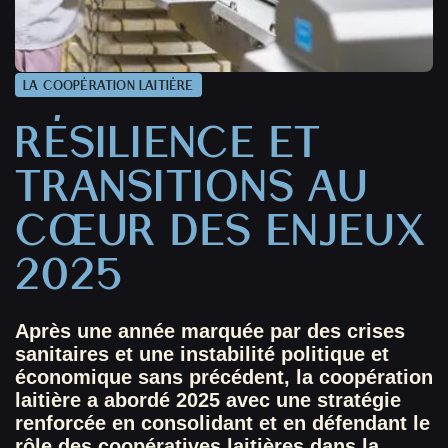
LA COOPÉRATION LAITIÈRE
RÉSILIENCE ET
TRANSITIONS AU
CŒUR DES ENJEUX
2025
Après une année marquée par des crises
sanitaires et une instabilité politique et
économique sans précédent, la coopération
laitière a abordé 2025 avec une stratégie
renforcée en consolidant et en défendant le
rôle des coopératives laitières dans la