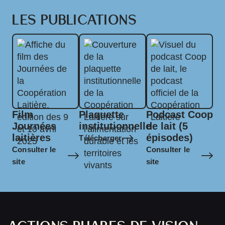
LES PUBLICATIONS
Film
Plaquette
Podcast Coop
Journées
institutionnelle
de lait (5
laitières
épisodes)
Télécharger
Consulter le
Consulter le
site
site