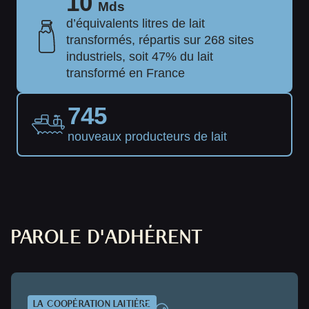
10
Mds
d’équivalents litres de lait
transformés, répartis sur 268 sites
industriels, soit 47% du lait
transformé en France
745
nouveaux producteurs de lait
PAROLE D'ADHÉRENT
LA COOPÉRATION LAITIÈRE