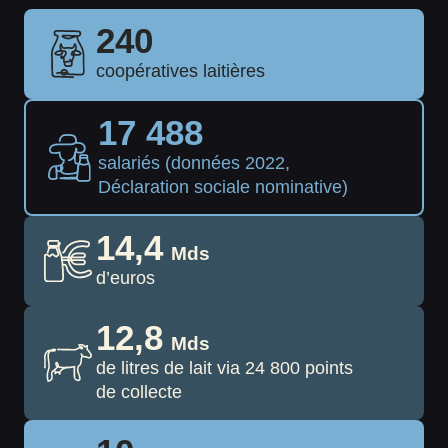
240
coopératives laitières
17 488
salariés (données 2022,
Déclaration sociale nominative)
14,4
Mds
d’euros
12,8
Mds
de litres de lait via 24 800 points
de collecte