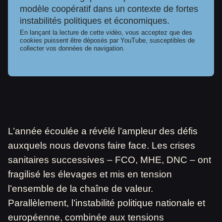
modèle coopératif dans un contexte de fortes
instabilités politiques et économiques.
En lançant la lecture de cette vidéo, vous acceptez que des
cookies puissent être déposés par YouTube, susceptibles de
collecter vos données de navigation.
L’année écoulée a révélé l’ampleur des défis
auxquels nous devons faire face. Les crises
sanitaires successives – FCO, MHE, DNC – ont
fragilisé les élevages et mis en tension
l’ensemble de la chaîne de valeur.
Parallèlement, l’instabilité politique nationale et
européenne, combinée aux tensions