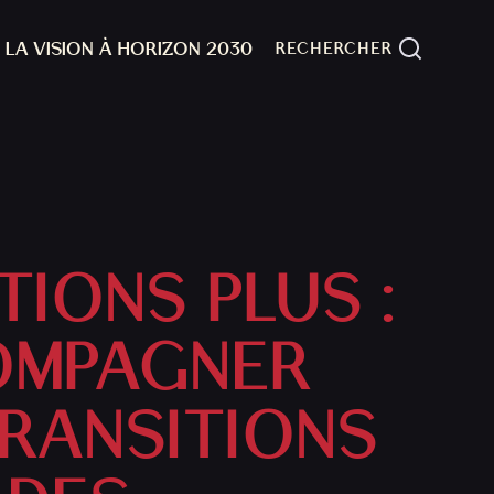
LA VISION À HORIZON 2030
IONS PLUS :
MPAGNER
TRANSITIONS