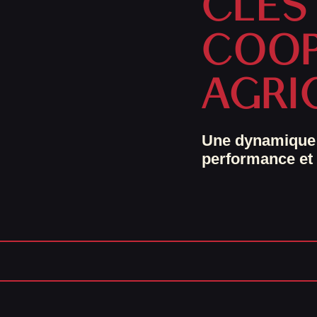
CLÉS
COOP
AGRI
Une dynamique 
performance et 