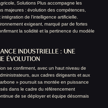
gricole, Solutions Plus accompagne les
ons majeures : évolution des compétences,
intégration de l’intelligence artificielle.
vironnement exigeant, marqué par de fortes
confirmant la solidité et la pertinence du modèle
ANCE INDUSTRIELLE : UNE
NE ÉVOLUTION
ion se confirment, avec un haut niveau de
dministrateurs, aux cadres dirigeants et aux
 Carbone » poursuit sa montée en puissance
isés dans le cadre du référencement
ontinue de se déployer et équipe désormais