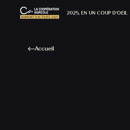
2025, EN UN COUP D’OEIL
Accueil