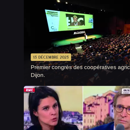
13 DÉCEMBRE 2023
Premier congrès des coopératives agric
Dijon.