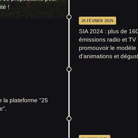
té !
24 FÉVRIER 2024
SIA 2024 : plus de 160
émissions radio et TV 
promouvoir le modèle 
d’animations et dégust
 la plateforme "25
e".