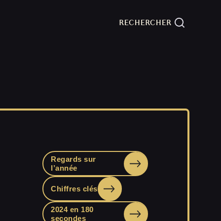
Regards sur
l’année
Chiffres clés
2024 en 180
secondes