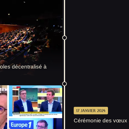
oles décentralisé à
17 JANVIER 2024
Cérémonie des vœux au