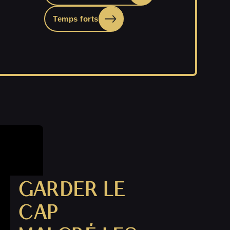
Temps forts
GARDER LE
CAP