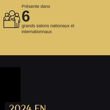
Présente dans
6
grands salons nationaux et
internationnaux
2024 EN