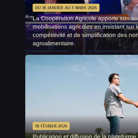
DU 18 JANVIER AU 3 MARS 2024
La Coopération Agricole apporte son so
mobilisations agricoles en insistant sur 
compétitivité et de simplification des n
agroalimentaire.
19 FÉVRIER 2024
Publication et diffusion de la plateforme