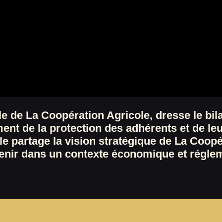
le de La Coopération Agricole, dresse le bil
nt de la protection des adhérents et de le
Elle partage la vision stratégique de La Coop
 venir dans un contexte économique et régle