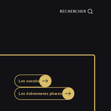
Les succès
Les évènements phares