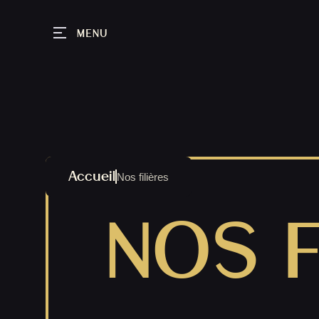
MENU
Accueil
Nos filières
NOS F