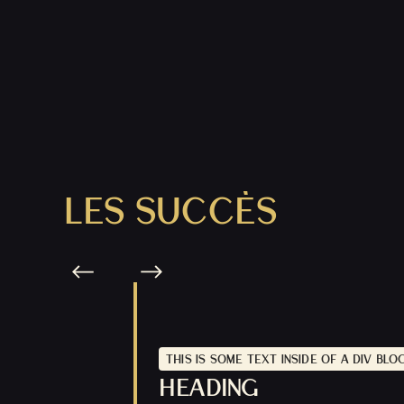
LES SUCCÈS
THIS IS SOME TEXT INSIDE OF A DIV BLO
HEADING