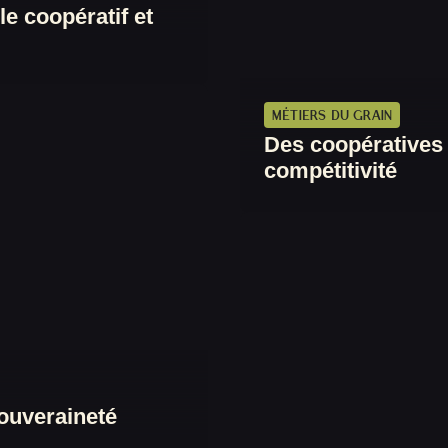
e coopératif et
MÉTIERS DU GRAIN
Des coopératives c
compétitivité
souveraineté