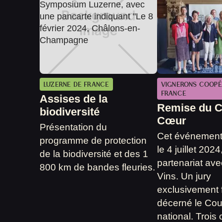
LUZERNE DE FRANCE
VIGNERONS COOPÉ
FRANCE
Assises de la
Remise du C
biodiversité
Cœur
Présentation du
Cet événement 
programme de protection
le 4 juillet 2024
de la biodiversité et des 1
partenariat ave
800 km de bandes fleuries.
Vins. Un jury
exclusivement 
décerné le Co
national. Trois