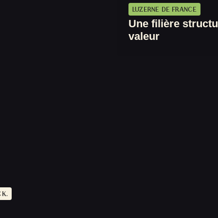
LUZERNE DE FRANCE
Une filière struct
valeur
CK.