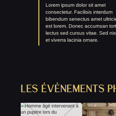
Lorem ipsum dolor sit amet
consectetur. Facilisis interdum
bibendum senectus amet ultrici
est lorem. Donec accumsan tort
lectus sed cursus vitae. Sed nisl
et viverra lacinia ornare.
Slide 2 of 3.
LES ÉVÈNEMENTS P