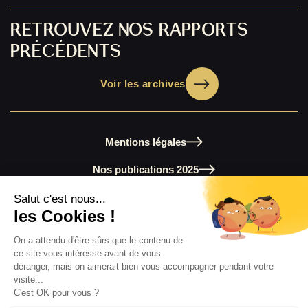
RETROUVEZ NOS RAPPORTS
PRÉCÉDENTS
Voir les archives
Mentions légales
Nos publications 2025
Chiffres clés 2025
Les archives de nos rapports