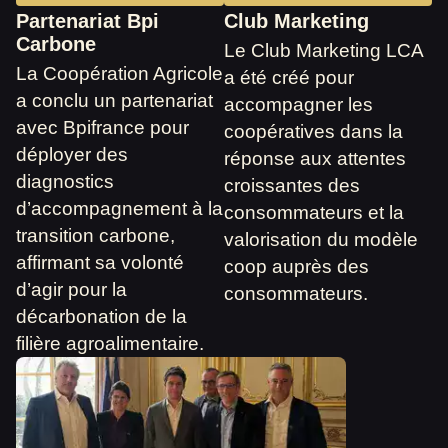
Partenariat Bpi
Club Marketing
Carbone
Le Club Marketing LCA
La Coopération Agricole
a été créé pour
a conclu un partenariat
accompagner les
avec Bpifrance pour
coopératives dans la
déployer des
réponse aux attentes
diagnostics
croissantes des
d’accompagnement à la
consommateurs et la
transition carbone,
valorisation du modèle
affirmant sa volonté
coop auprès des
d’agir pour la
consommateurs.
décarbonation de la
filière agroalimentaire.