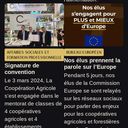
AFFAIRES SOCIALES ET
BUREAU EUROPÉEN
FORMATION PROFESSIONNELLE
Nos élus prennent la
Signature de
parole sur l’Europe
convention
Pendant 5 jours, nos
Le 3 mars 2024, La
élus de la Commission
Coopération Agricole
Europe se sont relayés
s'est engagée dans le
sur les réseaux sociaux
mentorat de classes de
pour parler des enjeux
4 coopératives
pour les coopératives
agricoles et 4
agricoles et forestières
établissements