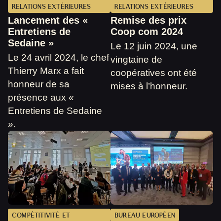
RELATIONS EXTÉRIEURES
RELATIONS EXTÉRIEURES
Lancement des «
Remise des prix
Entretiens de
Coop com 2024
Sedaine »
Le 12 juin 2024, une
Le 24 avril 2024, le chef
vingtaine de
Thierry Marx a fait
coopératives ont été
honneur de sa
mises à l’honneur.
présence aux «
Entretiens de Sedaine
».
COMPÉTITIVITÉ ET
BUREAU EUROPÉEN