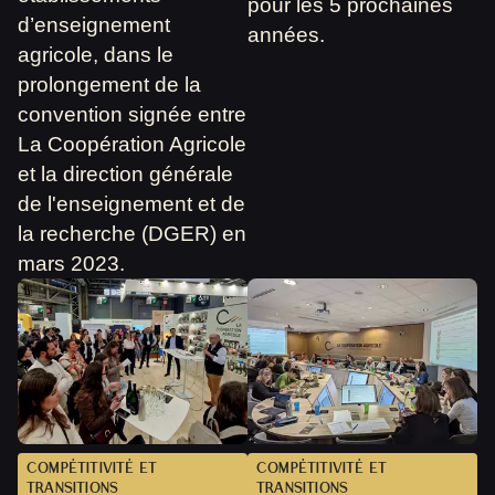
pour les 5 prochaines
d’enseignement
années.
agricole, dans le
prolongement de la
convention signée entre
La Coopération Agricole
et la direction générale
de l'enseignement et de
la recherche (DGER) en
mars 2023.
COMPÉTITIVITÉ ET
COMPÉTITIVITÉ ET
TRANSITIONS
TRANSITIONS