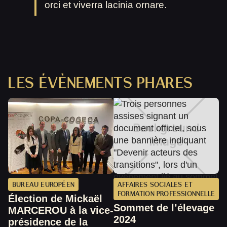
orci et viverra lacinia ornare.
LES ÉVÈNEMENTS PHARES
BUREAU EUROPÉEN
AFFAIRES SOCIALES ET
FORMATION PROFESSIONNELLE
Élection de Mickaël
Sommet de l’élevage
MARCEROU à la vice-
2024
présidence de la