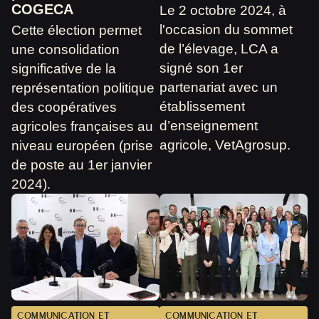
COGECA
Le 2 octobre 2024, à
l'occasion du sommet
Cette élection permet
de l’élevage, LCA a
une consolidation
signé son 1er
significative de la
partenariat avec un
représentation politique
établissement
des coopératives
d’enseignement
agricoles françaises au
agricole, VetAgrosup.
niveau européen (prise
de poste au 1er janvier
2024).
COMMUNICATION ET
COMMUNICATION ET